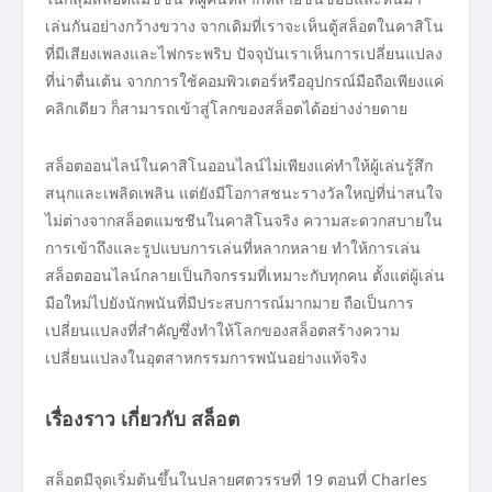
เล่นกันอย่างกว้างขวาง จากเดิมที่เราจะเห็นตู้สล็อตในคาสิโน
ที่มีเสียงเพลงและไฟกระพริบ ปัจจุบันเราเห็นการเปลี่ยนแปลง
ที่น่าตื่นเต้น จากการใช้คอมพิวเตอร์หรืออุปกรณ์มือถือเพียงแค่
คลิกเดียว ก็สามารถเข้าสู่โลกของสล็อตได้อย่างง่ายดาย
สล็อตออนไลน์ในคาสิโนออนไลน์ไม่เพียงแค่ทำให้ผู้เล่นรู้สึก
สนุกและเพลิดเพลิน แต่ยังมีโอกาสชนะรางวัลใหญ่ที่น่าสนใจ
ไม่ต่างจากสล็อตแมชชีนในคาสิโนจริง ความสะดวกสบายใน
การเข้าถึงและรูปแบบการเล่นที่หลากหลาย ทำให้การเล่น
สล็อตออนไลน์กลายเป็นกิจกรรมที่เหมาะกับทุกคน ตั้งแต่ผู้เล่น
มือใหม่ไปยังนักพนันที่มีประสบการณ์มากมาย ถือเป็นการ
เปลี่ยนแปลงที่สำคัญซึ่งทำให้โลกของสล็อตสร้างความ
เปลี่ยนแปลงในอุตสาหกรรมการพนันอย่างแท้จริง
เรื่องราว เกี่ยวกับ สล็อต
สล็อตมีจุดเริ่มต้นขึ้นในปลายศตวรรษที่ 19 ตอนที่ Charles