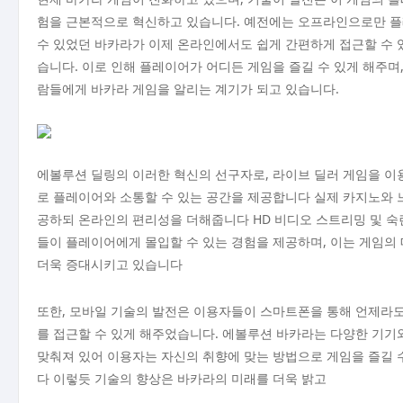
험을 근본적으로 혁신하고 있습니다. 예전에는 오프라인으로만 플
수 있었던 바카라가 이제 온라인에서도 쉽게 간편하게 접근할 수 
습니다. 이로 인해 플레이어가 어디든 게임을 즐길 수 있게 해주며,
람들에게 바카라 게임을 알리는 계기가 되고 있습니다.
에볼루션 딜링의 이러한 혁신의 선구자로, 라이브 딜러 게임을 이
로 플레이어와 소통할 수 있는 공간을 제공합니다 실제 카지노와 
공하되 온라인의 편리성을 더해줍니다 HD 비디오 스트리밍 및 숙
들이 플레이어에게 몰입할 수 있는 경험을 제공하며, 이는 게임의
더욱 증대시키고 있습니다
또한, 모바일 기술의 발전은 이용자들이 스마트폰을 통해 언제라
를 접근할 수 있게 해주었습니다. 에볼루션 바카라는 다양한 기기
맞춰져 있어 이용자는 자신의 취향에 맞는 방법으로 게임을 즐길 
다 이렇듯 기술의 향상은 바카라의 미래를 더욱 밝고