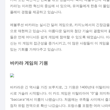
카라’는 이러한 혁신의 중심에 서 있으며, 유저들에게 한층 더 몰
플레이 경험을 제공하고 있습니다.
에볼루션 바카라는 실시간 딜러 게임으로, 카지노에서의 긴장감을
으로 재현하고 있습니다. 아름다운 딜러와 첨단 기술이 결합되어
들은 언제 어디서든 쉽게 게임에 참여할 수 있도록 돼었습니다. 이
신는 이 게임의 접근성을 증가시키고, 더 많은 사람들이 이 게임을
있는 기회를 가져다주고 있습니다.
바카라 게임의 기원
바카라은 긴 역사을 가진 브루지로, 그 기원은 1400년대 이탈리아
시로 거슬러 시작됩니다. 이 카드 게임은 이탈리아어 "0"을 의미
"baccara"에서 이름이 나왔습니다. 처음에는 귀족들 사이에서 
점차 유럽 전역으로 확산 나갔습니다. 프랑스를 포함한 여러 나라