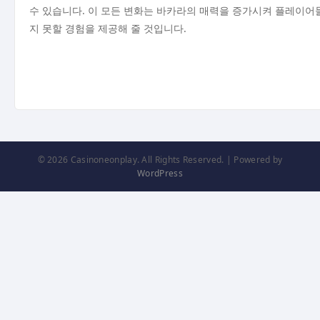
수 있습니다. 이 모든 변화는 바카라의 매력을 증가시켜 플레이어
지 못할 경험을 제공해 줄 것입니다.
© 2026 Casinoneonplay. All Rights Reserved. | Powered by
WordPress