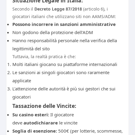
Situazione Legale in Italia:
Secondo il
Decreto Legge 87/2018
(articolo 6), i
giocatori italiani che utilizzano siti non AAMS/ADM:
Possono incorrere in sanzioni amministrative
Non godono della protezione dell’ADM
Hanno responsabilità personale nella verifica della
legittimità del sito
Tuttavia, la realtà pratica è che:
Molti italiani giocano su piattaforme internazionali
Le sanzioni ai singoli giocatori sono raramente
applicate
L’attenzione delle autorità è più sui gestori che sui
giocatori
Tassazione delle Vincite:
Su casino esteri:
Il giocatore
deve
autodichiarare
le vincite
Soglia di esenzione:
500€ (per lotterie, scommesse,