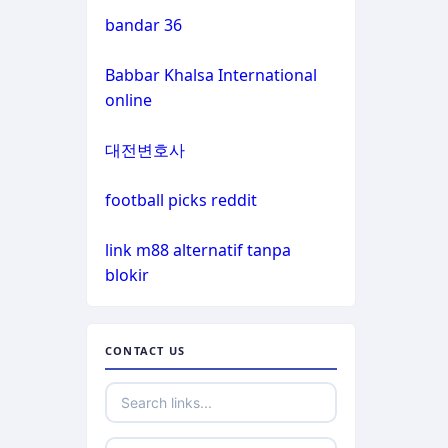
okwin
bandar 36
Babbar Khalsa International
https://tr88.you/
online
PHJOY
대전변호사
tg88
football picks reddit
go8
link m88 alternatif tanpa
blokir
non
gamstop
casinos
CONTACT US
non
gamstop
casinos