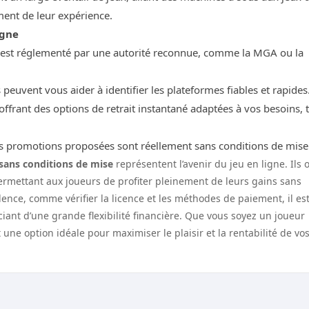
ment de leur expérience.
igne
 est réglementé par une autorité reconnue, comme la MGA ou la
 peuvent vous aider à identifier les plateformes fiables et rapides
offrant des options de retrait instantané adaptées à vos besoins, t
s promotions proposées sont réellement sans conditions de mise
 sans conditions de mise
représentent l’avenir du jeu en ligne. Ils 
ermettant aux joueurs de profiter pleinement de leurs gains sans
ence, comme vérifier la licence et les méthodes de paiement, il es
ciant d’une grande flexibilité financière. Que vous soyez un joueur
une option idéale pour maximiser le plaisir et la rentabilité de vo