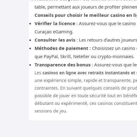
table, permettant aux joueurs de profiter pleine
Conseils pour choisir le meilleur casino en l
Vérifier la licence
: Assurez-vous que le casino
Curaçao eGaming.
Consulter les avis
: Les retours d’autres joueurs
Méthodes de paiement
: Choisissez un casino 
que PayPal, Skrill, Neteller ou crypto-monnaies.
Transparence des bonus
: Assurez-vous que le
Les
casinos en ligne avec retraits instantanés et
une expérience simple, rapide et transparente, p
contraintes. En suivant quelques conseils de prud
possible de jouer en toute sécurité tout en bénéfi
débutant ou expérimenté, ces casinos constituent 
sessions de jeu.