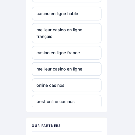
gamstop
No KYC casinos UK
casinos
casino en ligne fiable
No KYC casinos UK
non
meilleur casino en ligne
gamstop
français
casinos
casino norge
casino en ligne france
non
casino utan spelpaus
gamstop
casinos
meilleur casino en ligne
casino utan spelpaus
non
online casinos
lc88
gamstop
casinos
best online casinos
tr88
non
online casino
gamstop
32win
casinos
OUR PARTNERS
casinos not on GamStop