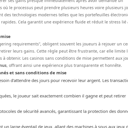
érer ses gains presque immédiatement après avoir demandé un
s où le processus peut prendre plusieurs heures voire plusieurs jo
nt des technologies modernes telles que les portefeuilles électron
pides. Cela garantit une expérience fluide et réduit le stress lié 
 mise
ering requirements”, obligent souvent les joueurs à rejouer un ce
irer leurs gains. Cette règle peut être frustrante, car elle limite 
iles à obtenir. Les casinos sans conditions de mise permettent aux j
onus
, offrant ainsi une expérience plus transparente et honnête.
anés et sans conditions de mise
esoin d’attendre des jours pour recevoir leur argent. Les transact
uées, le joueur sait exactement combien il gagne et peut retirer
otocoles de sécurité avancés, garantissant la protection des donn
nt un large éventail de jeux, allant des machines à sous aux jeux 