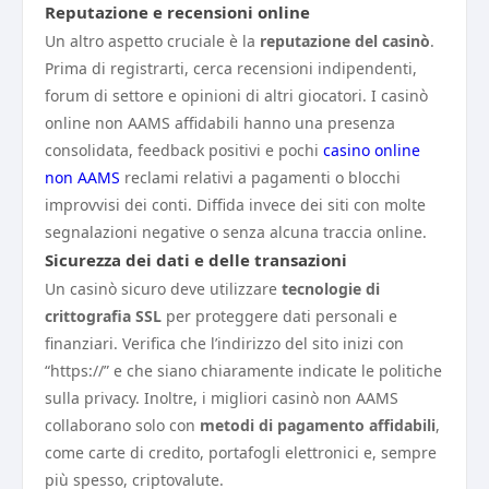
Reputazione e recensioni online
Un altro aspetto cruciale è la
reputazione del casinò
.
Prima di registrarti, cerca recensioni indipendenti,
forum di settore e opinioni di altri giocatori. I casinò
online non AAMS affidabili hanno una presenza
consolidata, feedback positivi e pochi
casino online
non AAMS
reclami relativi a pagamenti o blocchi
improvvisi dei conti. Diffida invece dei siti con molte
segnalazioni negative o senza alcuna traccia online.
Sicurezza dei dati e delle transazioni
Un casinò sicuro deve utilizzare
tecnologie di
crittografia SSL
per proteggere dati personali e
finanziari. Verifica che l’indirizzo del sito inizi con
“https://” e che siano chiaramente indicate le politiche
sulla privacy. Inoltre, i migliori casinò non AAMS
collaborano solo con
metodi di pagamento affidabili
,
come carte di credito, portafogli elettronici e, sempre
più spesso, criptovalute.