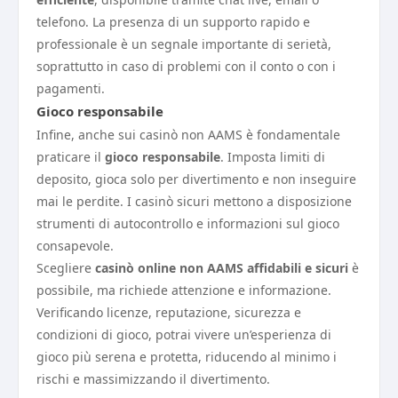
telefono. La presenza di un supporto rapido e
professionale è un segnale importante di serietà,
soprattutto in caso di problemi con il conto o con i
pagamenti.
Gioco responsabile
Infine, anche sui casinò non AAMS è fondamentale
praticare il
gioco responsabile
. Imposta limiti di
deposito, gioca solo per divertimento e non inseguire
mai le perdite. I casinò sicuri mettono a disposizione
strumenti di autocontrollo e informazioni sul gioco
consapevole.
Scegliere
casinò online non AAMS affidabili e sicuri
è
possibile, ma richiede attenzione e informazione.
Verificando licenze, reputazione, sicurezza e
condizioni di gioco, potrai vivere un’esperienza di
gioco più serena e protetta, riducendo al minimo i
rischi e massimizzando il divertimento.