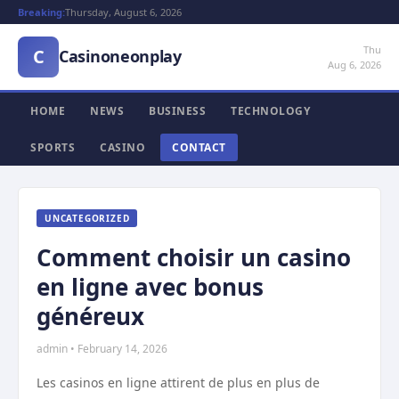
Breaking:
Thursday, August 6, 2026
Thu
C
Casinoneonplay
Aug 6, 2026
HOME
NEWS
BUSINESS
TECHNOLOGY
SPORTS
CASINO
CONTACT
UNCATEGORIZED
Comment choisir un casino
en ligne avec bonus
généreux
admin • February 14, 2026
Les casinos en ligne attirent de plus en plus de