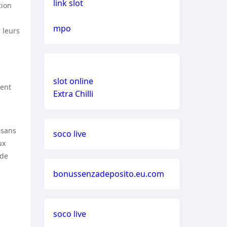
link slot
tion
mpo
 leurs
slot online
ient
Extra Chilli
 sans
soco live
ux
 de
bonussenzadeposito.eu.com
soco live