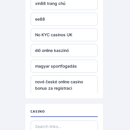
xin88 trang chủ
non
gamstop
ee88
casinos
No KYC casinos UK
non
gamstop
élő online kaszinó
casinos
magyar sportfogadás
non
gamstop
casinos
nové české online casino
bonus za registraci
non
gamstop
mezinárodní online casino
casinos
CASINO
online casino zahranicni
non