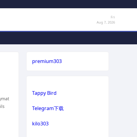
Fri
Aug 7, 2026
premium303
Tappy Bird
nymat
ils
Telegram下载
kilo303