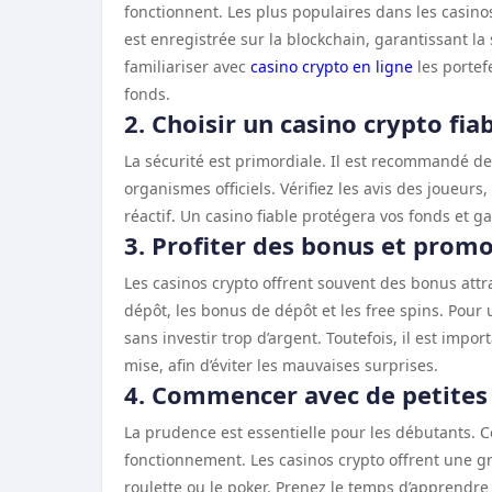
fonctionnent. Les plus populaires dans les casinos
est enregistrée sur la blockchain, garantissant l
familiariser avec
casino crypto en ligne
les portef
fonds.
2. Choisir un casino crypto fia
La sécurité est primordiale. Il est recommandé de 
organismes officiels. Vérifiez les avis des joueurs, 
réactif. Un casino fiable protégera vos fonds et g
3. Profiter des bonus et prom
Les casinos crypto offrent souvent des bonus attr
dépôt, les bonus de dépôt et les free spins. Pour 
sans investir trop d’argent. Toutefois, il est imp
mise, afin d’éviter les mauvaises surprises.
4. Commencer avec de petites
La prudence est essentielle pour les débutants. 
fonctionnement. Les casinos crypto offrent une gra
roulette ou le poker. Prenez le temps d’apprendre