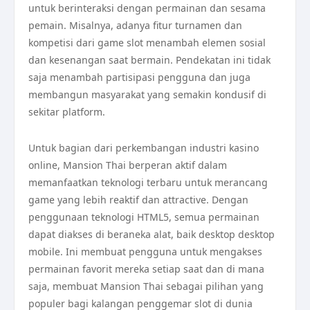
untuk berinteraksi dengan permainan dan sesama
pemain. Misalnya, adanya fitur turnamen dan
kompetisi dari game slot menambah elemen sosial
dan kesenangan saat bermain. Pendekatan ini tidak
saja menambah partisipasi pengguna dan juga
membangun masyarakat yang semakin kondusif di
sekitar platform.
Untuk bagian dari perkembangan industri kasino
online, Mansion Thai berperan aktif dalam
memanfaatkan teknologi terbaru untuk merancang
game yang lebih reaktif dan attractive. Dengan
penggunaan teknologi HTML5, semua permainan
dapat diakses di beraneka alat, baik desktop desktop
mobile. Ini membuat pengguna untuk mengakses
permainan favorit mereka setiap saat dan di mana
saja, membuat Mansion Thai sebagai pilihan yang
populer bagi kalangan penggemar slot di dunia