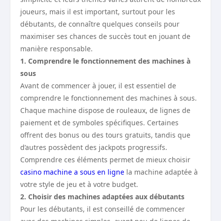
joueurs, mais il est important, surtout pour les
débutants, de connaître quelques conseils pour
maximiser ses chances de succès tout en jouant de
manière responsable.
1. Comprendre le fonctionnement des machines à
sous
Avant de commencer à jouer, il est essentiel de
comprendre le fonctionnement des machines à sous.
Chaque machine dispose de rouleaux, de lignes de
paiement et de symboles spécifiques. Certaines
offrent des bonus ou des tours gratuits, tandis que
d’autres possèdent des jackpots progressifs.
Comprendre ces éléments permet de mieux choisir
casino machine a sous en ligne
la machine adaptée à
votre style de jeu et à votre budget.
2. Choisir des machines adaptées aux débutants
Pour les débutants, il est conseillé de commencer