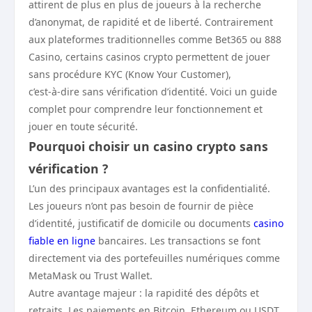
attirent de plus en plus de joueurs à la recherche
d’anonymat, de rapidité et de liberté. Contrairement
aux plateformes traditionnelles comme
Bet365
ou
888
Casino
, certains casinos crypto permettent de jouer
sans procédure KYC (Know Your Customer),
c’est‑à‑dire sans vérification d’identité. Voici un guide
complet pour comprendre leur fonctionnement et
jouer en toute sécurité.
Pourquoi choisir un casino crypto sans
vérification ?
L’un des principaux avantages est la confidentialité.
Les joueurs n’ont pas besoin de fournir de pièce
d’identité, justificatif de domicile ou documents
casino
fiable en ligne
bancaires. Les transactions se font
directement via des portefeuilles numériques comme
MetaMask
ou
Trust Wallet
.
Autre avantage majeur : la rapidité des dépôts et
retraits. Les paiements en
Bitcoin
,
Ethereum
ou
USDT