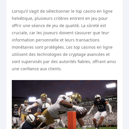
Lorsqu’il s’agit de sélectionner le top casino en ligne
helvétique, plusieurs critères entrent en jeu pour
offrir une séance de jeu de qualité. La sûreté est
cruciale, car les joueurs doivent s’assurer que leur
information personnelle et leurs transactions
monétaires sont protégées. Les top casinos en ligne
utilisent des technologies de cryptage avancées et
sont supervisés par des autorités fiables, offrant ainsi
une confiance aux clients.