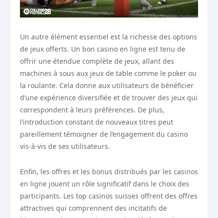
Un autre élément essentiel est la richesse des options
de jeux offerts. Un bon casino en ligne est tenu de
offrir une étendue complète de jeux, allant des
machines à sous aux jeux de table comme le poker ou
la roulante. Cela donne aux utilisateurs de bénéficier
d’une expérience diversifiée et de trouver des jeux qui
correspondent à leurs préférences. De plus,
l’introduction constant de nouveaux titres peut
pareillement témoigner de l’engagement du casino
vis-à-vis de ses utilisateurs.
Enfin, les offres et les bonus distribués par les casinos
en ligne jouent un rôle significatif dans le choix des
participants. Les top casinos suisses offrent des offres
attractives qui comprennent des incitatifs de