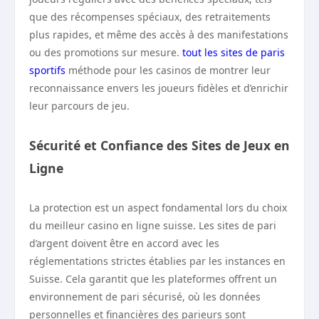
que des récompenses spéciaux, des retraitements
plus rapides, et même des accès à des manifestations
ou des promotions sur mesure.
tout les sites de paris
sportifs
méthode pour les casinos de montrer leur
reconnaissance envers les joueurs fidèles et d’enrichir
leur parcours de jeu.
Sécurité et Confiance des Sites de Jeux en
Ligne
La protection est un aspect fondamental lors du choix
du meilleur casino en ligne suisse. Les sites de pari
d’argent doivent être en accord avec les
réglementations strictes établies par les instances en
Suisse. Cela garantit que les plateformes offrent un
environnement de pari sécurisé, où les données
personnelles et financières des parieurs sont