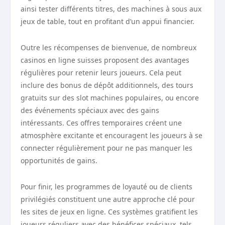
ainsi tester différents titres, des machines à sous aux
jeux de table, tout en profitant d’un appui financier.
Outre les récompenses de bienvenue, de nombreux
casinos en ligne suisses proposent des avantages
régulières pour retenir leurs joueurs. Cela peut
inclure des bonus de dépôt additionnels, des tours
gratuits sur des slot machines populaires, ou encore
des événements spéciaux avec des gains
intéressants. Ces offres temporaires créent une
atmosphère excitante et encouragent les joueurs à se
connecter régulièrement pour ne pas manquer les
opportunités de gains.
Pour finir, les programmes de loyauté ou de clients
privilégiés constituent une autre approche clé pour
les sites de jeux en ligne. Ces systèmes gratifient les
joueurs réguliers avec des bénéfices spéciaux, tels