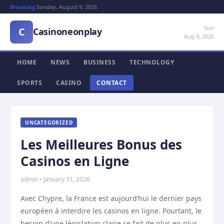
Breaking:
Sunday, August 9, 2026
Sun
C
Casinoneonplay
Aug 9, 2026
HOME
NEWS
BUSINESS
TECHNOLOGY
SPORTS
CASINO
CONTACT
UNCATEGORIZED
Les Meilleures Bonus des
Casinos en Ligne
admin • January 31, 2026
Avec Chypre, la France est aujourd’hui le dernier pays
européen à interdire les casinos en ligne. Pourtant, le
besoin d’une législation claire se fait de plus en plus