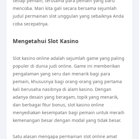
setiap pemain, terutama para pemain yang baru
mencoba. Mari kita gali secara bersama sejumlah
judul permainan slot unggulan yang sebaiknya Anda
coba secepatnya.
Mengetahui Slot Kasino
Slot kasino online adalah sejumlah game yang paling
populer di dunia judi online. Game ini memberikan
pengalaman yang seru dan menarik bagi para
pemain, khususnya bagi orang-orang yang pertama
kali berusaha nasibnya di alam kasino. Dengan
adanya desain yang beragam, topik yang menarik,
dan berbagai fitur bonus, slot kasino online
menyediakan kesempatan bagi pemain untuk meraih
kemenangan besar dengan modal yang tidak besar.
Satu alasan mengapa permainan slot online amat