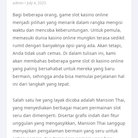
admin • July 4, 2025
Bagi beberapa orang, game slot kasino online
menjadi pilihan yang menarik dalam rangka mengisi
waktu dan mencoba keberuntungan. Untuk pemula,
memasuki dunia kasino online mungkin terasa sedikit
rumit dengan banyaknya opsi yang ada. Akan tetapi,
Anda tidak usah cemas. Di dalam tulisan ini, kami
akan membahas beberapa game slot di kasino online
yang paling bersahabat untuk mereka yang baru
bermain, sehingga anda bisa memulai perjalanan hal
ini dari langkah yang tepat.
Salah satu lve yang layak dicoba adalah Mansion Thai,
yang menyediakan berbagai macam permainan slot
seru dan dimengerti. Disertai grafis indah dan fitur
unggulan yang mengasyikkan, Mansion Thai sanggup
menyajikan pengalaman bermain yang seru untuk