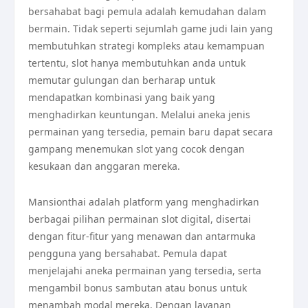
bersahabat bagi pemula adalah kemudahan dalam
bermain. Tidak seperti sejumlah game judi lain yang
membutuhkan strategi kompleks atau kemampuan
tertentu, slot hanya membutuhkan anda untuk
memutar gulungan dan berharap untuk
mendapatkan kombinasi yang baik yang
menghadirkan keuntungan. Melalui aneka jenis
permainan yang tersedia, pemain baru dapat secara
gampang menemukan slot yang cocok dengan
kesukaan dan anggaran mereka.
Mansionthai adalah platform yang menghadirkan
berbagai pilihan permainan slot digital, disertai
dengan fitur-fitur yang menawan dan antarmuka
pengguna yang bersahabat. Pemula dapat
menjelajahi aneka permainan yang tersedia, serta
mengambil bonus sambutan atau bonus untuk
menambah modal mereka. Dengan layanan