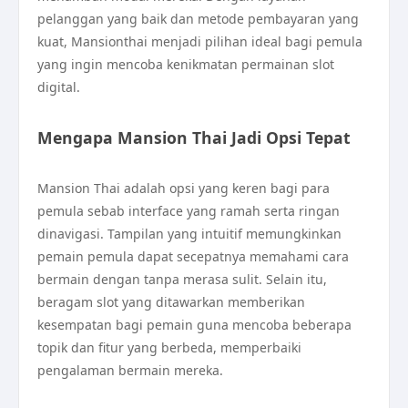
pelanggan yang baik dan metode pembayaran yang
kuat, Mansionthai menjadi pilihan ideal bagi pemula
yang ingin mencoba kenikmatan permainan slot
digital.
Mengapa Mansion Thai Jadi Opsi Tepat
Mansion Thai adalah opsi yang keren bagi para
pemula sebab interface yang ramah serta ringan
dinavigasi. Tampilan yang intuitif memungkinkan
pemain pemula dapat secepatnya memahami cara
bermain dengan tanpa merasa sulit. Selain itu,
beragam slot yang ditawarkan memberikan
kesempatan bagi pemain guna mencoba beberapa
topik dan fitur yang berbeda, memperbaiki
pengalaman bermain mereka.